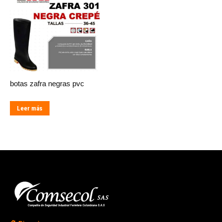
botas zafra negras pvc
Leer más