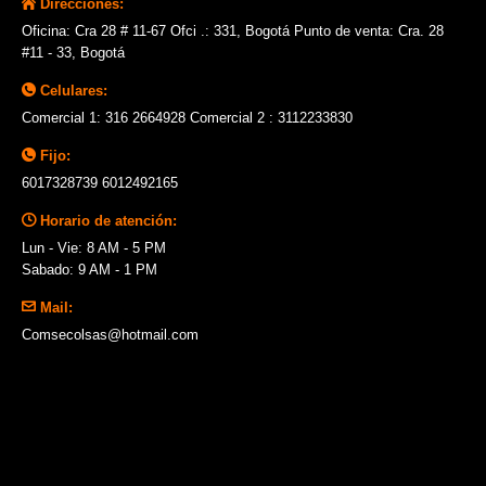
Direcciones:
Oficina: Cra 28 # 11-67 Ofci .: 331, Bogotá Punto de venta: Cra. 28
#11 - 33, Bogotá
Celulares:
Comercial 1: 316 2664928 Comercial 2 : 3112233830
Fijo:
6017328739 6012492165
Horario de atención:
Lun - Vie: 8 AM - 5 PM
Sabado: 9 AM - 1 PM
Mail:
Comsecolsas@hotmail.com