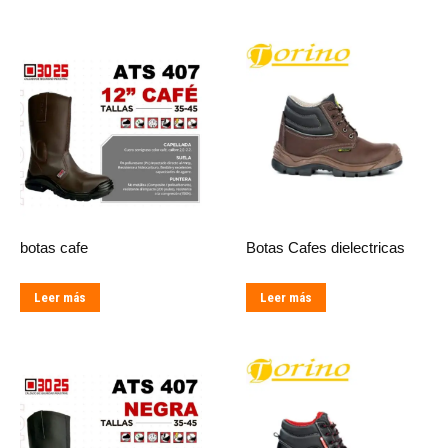
botas cafe
Botas Cafes dielectricas
Leer más
Leer más