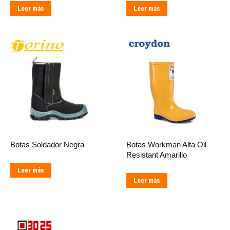
Leer más
Leer más
Botas Soldador Negra
Botas Workman Alta Oil
Resistant Amarillo
Leer más
Leer más