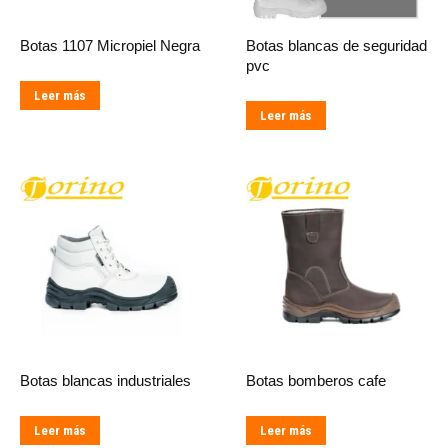
Botas 1107 Micropiel Negra
Botas blancas de seguridad
pvc
Leer más
Leer más
Botas blancas industriales
Botas bomberos cafe
Leer más
Leer más