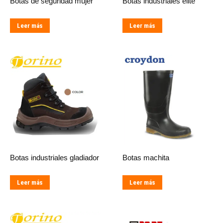
Botas de seguridad mujer
Botas industriales elite
Leer más
Leer más
Botas industriales gladiador
Botas machita
Leer más
Leer más