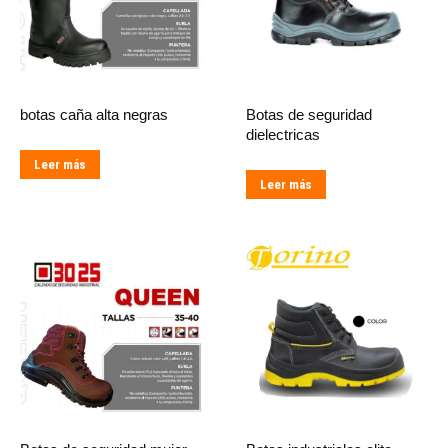
botas caña alta negras
Botas de seguridad
dielectricas
Leer más
Leer más