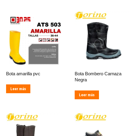
Bota amarilla pvc
Bota Bombero Carnaza
Negra
Leer más
Leer más