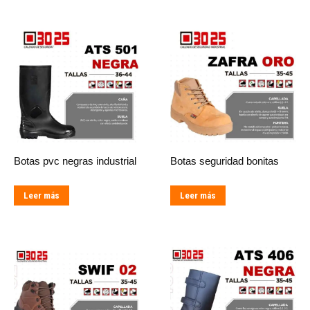
Botas pvc negras industrial
Botas seguridad bonitas
Leer más
Leer más