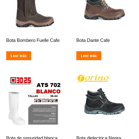
Bota Bombero Fuelle Cafe
Bota Dante Cafe
Leer más
Leer más
Bota de seguridad blanca
Bota dielectrica Negra