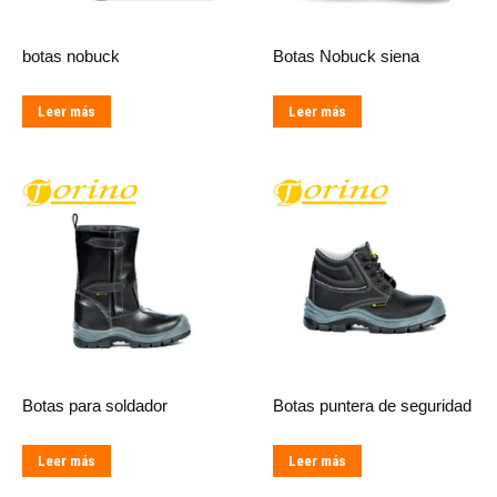
botas nobuck
Botas Nobuck siena
Leer más
Leer más
Botas para soldador
Botas puntera de seguridad
Leer más
Leer más