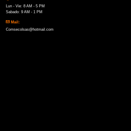
Lun - Vie: 8 AM - 5 PM
Sabado: 9 AM - 1 PM
Mail:
Comsecolsas@hotmail.com