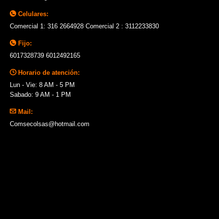
Celulares:
Comercial 1: 316 2664928 Comercial 2 : 3112233830
Fijo:
6017328739 6012492165
Horario de atención:
Lun - Vie: 8 AM - 5 PM
Sabado: 9 AM - 1 PM
Mail:
Comsecolsas@hotmail.com