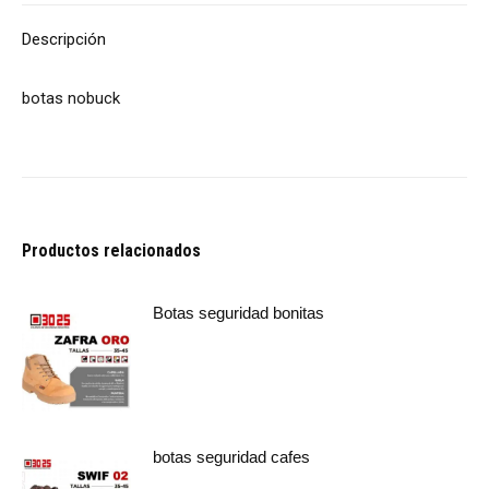
Descripción
botas nobuck
Productos relacionados
Botas seguridad bonitas
botas seguridad cafes