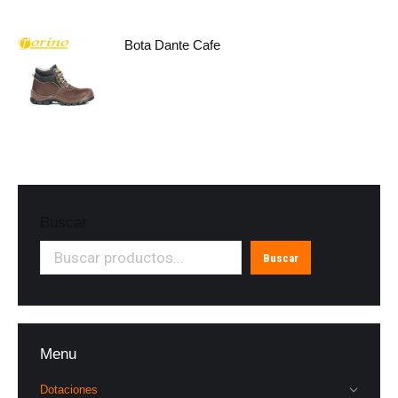
Bota Dante Cafe
Buscar
Buscar
Menu
Dotaciones