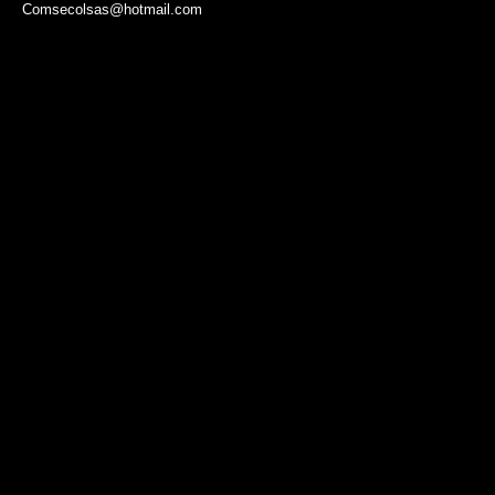
Comsecolsas@hotmail.com