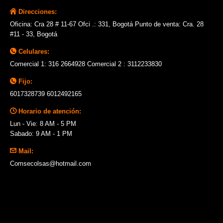
Direcciones:
Oficina: Cra 28 # 11-67 Ofci .: 331, Bogotá Punto de venta: Cra. 28
#11 - 33, Bogotá
Celulares:
Comercial 1: 316 2664928 Comercial 2 : 3112233830
Fijo:
6017328739 6012492165
Horario de atención:
Lun - Vie: 8 AM - 5 PM
Sabado: 9 AM - 1 PM
Mail:
Comsecolsas@hotmail.com