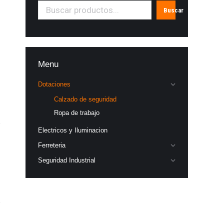
Buscar
Menu
Dotaciones
Calzado de seguridad
Ropa de trabajo
Electricos y Iluminacion
Ferreteria
Seguridad Industrial