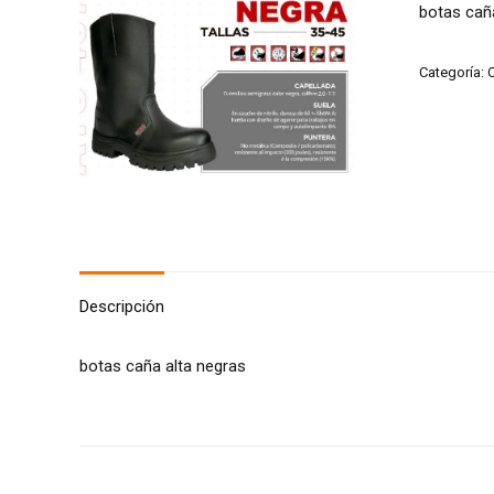
botas cañ
Categoría:
C
Descripción
botas caña alta negras