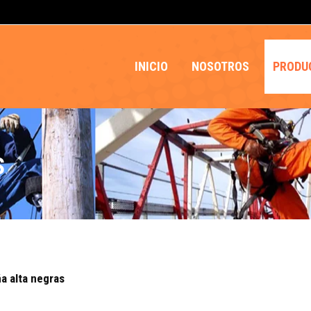
INICIO
NOSOTROS
PRODU
S
a alta negras