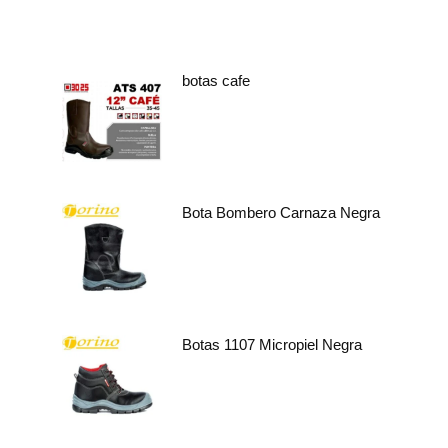
botas cafe
Bota Bombero Carnaza Negra
Botas 1107 Micropiel Negra