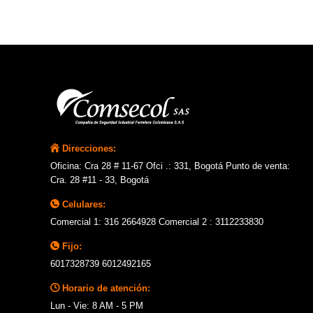
Direcciones:
Oficina: Cra 28 # 11-67 Ofci .: 331, Bogotá Punto de venta:
Cra. 28 #11 - 33, Bogotá
Celulares:
Comercial 1: 316 2664928 Comercial 2 : 3112233830
Fijo:
6017328739 6012492165
Horario de atención:
Lun - Vie: 8 AM - 5 PM