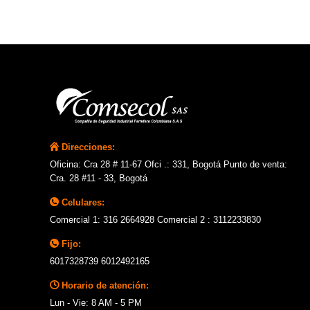
Direcciones:
Oficina: Cra 28 # 11-67 Ofci .: 331, Bogotá Punto de venta:
Cra. 28 #11 - 33, Bogotá
Celulares:
Comercial 1: 316 2664928 Comercial 2 : 3112233830
Fijo:
6017328739 6012492165
Horario de atención:
Lun - Vie: 8 AM - 5 PM