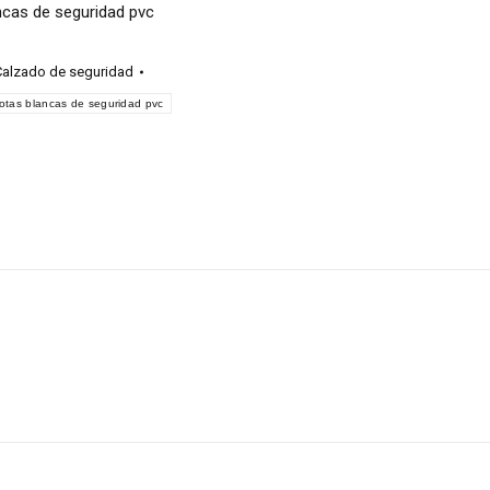
ncas de seguridad pvc
alzado de seguridad
otas blancas de seguridad pvc