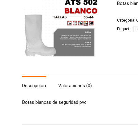
Botas bla
Categoría:
C
Etiqueta:
B
Descripción
Valoraciones (0)
Botas blancas de seguridad pvc