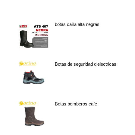
botas caña alta negras
Botas de seguridad dielectricas
Botas bomberos cafe