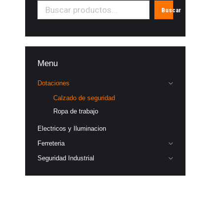
Buscar
Menu
Dotaciones
Calzado de seguridad
Ropa de trabajo
Electricos y Iluminacion
Ferreteria
Seguridad Industrial