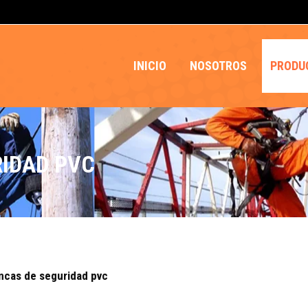
INICIO
NOSOTROS
PRODU
RIDAD PVC
ncas de seguridad pvc