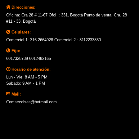
Direcciones:
Oficina: Cra 28 # 11-67 Ofci .: 331, Bogotá Punto de venta: Cra. 28
#11 - 33, Bogotá
Celulares:
Comercial 1: 316 2664928 Comercial 2 : 3112233830
Fijo:
6017328739 6012492165
Horario de atención:
Lun - Vie: 8 AM - 5 PM
Sabado: 9 AM - 1 PM
Mail:
Comsecolsas@hotmail.com