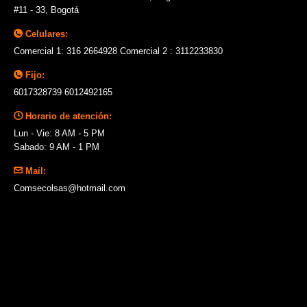
#11 - 33, Bogotá
Celulares:
Comercial 1: 316 2664928 Comercial 2 : 3112233830
Fijo:
6017328739 6012492165
Horario de atención:
Lun - Vie: 8 AM - 5 PM
Sabado: 9 AM - 1 PM
Mail:
Comsecolsas@hotmail.com