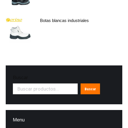
Botas blancas industriales
Buscar
Buscar
Menu