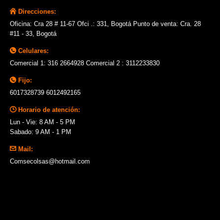
Direcciones:
Oficina: Cra 28 # 11-67 Ofci .: 331, Bogotá Punto de venta: Cra. 28
#11 - 33, Bogotá
Celulares:
Comercial 1: 316 2664928 Comercial 2 : 3112233830
Fijo:
6017328739 6012492165
Horario de atención:
Lun - Vie: 8 AM - 5 PM
Sabado: 9 AM - 1 PM
Mail:
Comsecolsas@hotmail.com