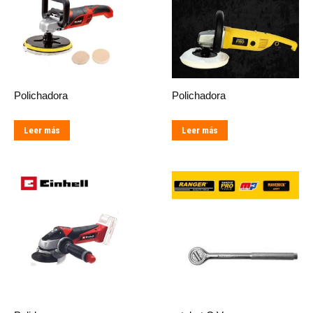
Polichadora
Polichadora
Leer más
Leer más