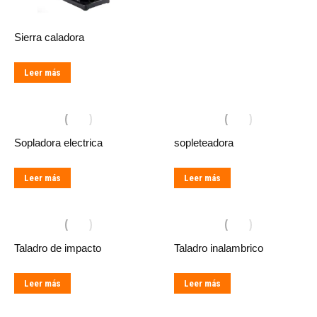
Sierra caladora
Leer más
Sopladora electrica
sopleteadora
Leer más
Leer más
Taladro de impacto
Taladro inalambrico
Leer más
Leer más