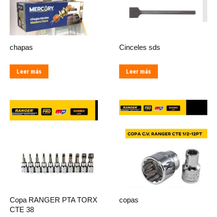
chapas
Cinceles sds
Leer más
Leer más
Copa RANGER PTA TORX
copas
CTE 38