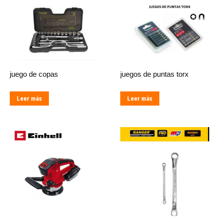
juego de copas
juegos de puntas torx
Leer más
Leer más