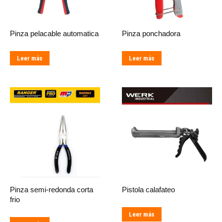
Pinza pelacable automatica
Pinza ponchadora
Leer más
Leer más
Pinza semi-redonda corta
Pistola calafateo
frio
Leer más