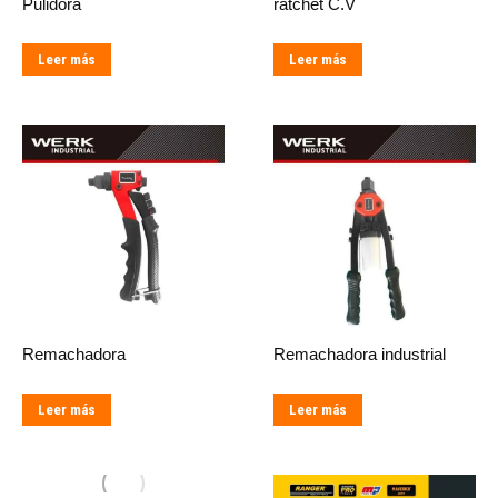
Pulidora
ratchet C.V
Leer más
Leer más
Remachadora
Remachadora industrial
Leer más
Leer más