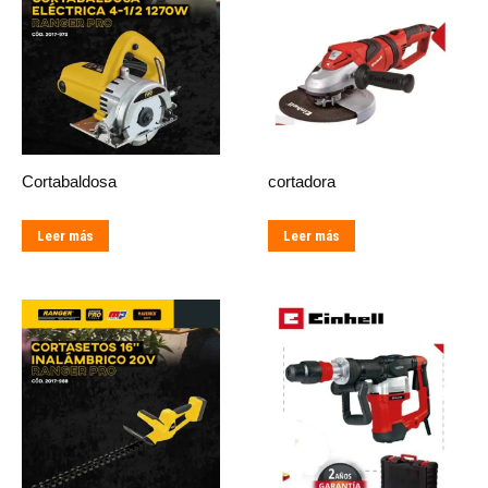
Cortabaldosa
cortadora
Leer más
Leer más