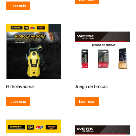
Leer más
Hidrolavadora
Juego de brocas
Leer más
Leer más