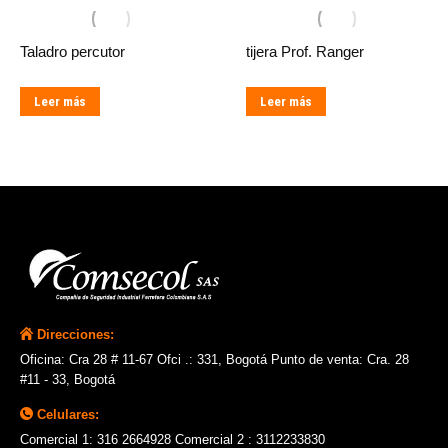
Taladro percutor
tijera Prof. Ranger
Leer más
Leer más
Direcciones:
Oficina: Cra 28 # 11-67 Ofci .: 331, Bogotá Punto de venta: Cra. 28
#11 - 33, Bogotá
Celulares:
Comercial 1: 316 2664928 Comercial 2 : 3112233830