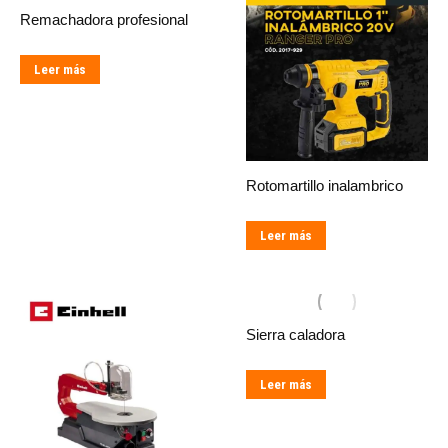
Remachadora profesional
Leer más
Rotomartillo inalambrico
Leer más
Sierra caladora
Leer más