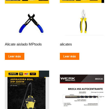
Alicate aislado MPtools
alicates
Leer más
Leer más