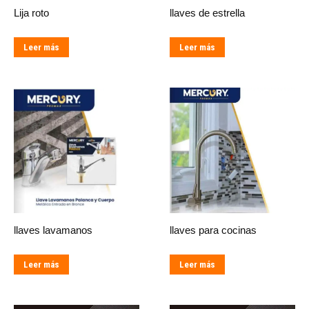
Lija roto
llaves de estrella
Leer más
Leer más
llaves lavamanos
llaves para cocinas
Leer más
Leer más