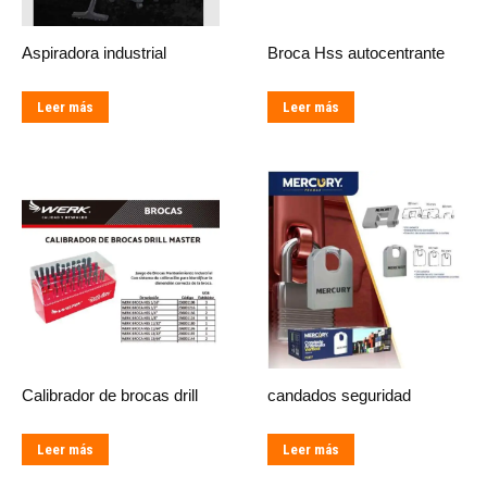
Aspiradora industrial
Broca Hss autocentrante
Leer más
Leer más
Calibrador de brocas drill
candados seguridad
Leer más
Leer más