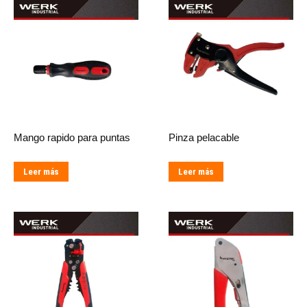
Mango rapido para puntas
Pinza pelacable
Leer más
Leer más