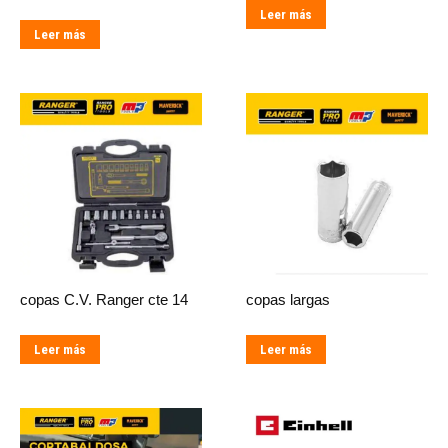
Leer más
Leer más
copas C.V. Ranger cte 14
copas largas
Leer más
Leer más