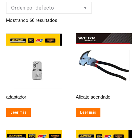
Mostrando 60 resultados
adaptador
Alicate acendado
Leer más
Leer más