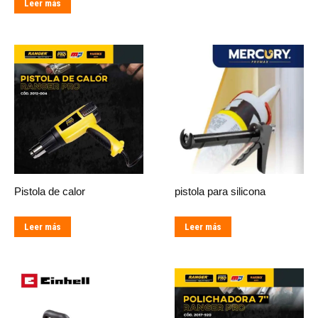
Leer más
Pistola de calor
pistola para silicona
Leer más
Leer más