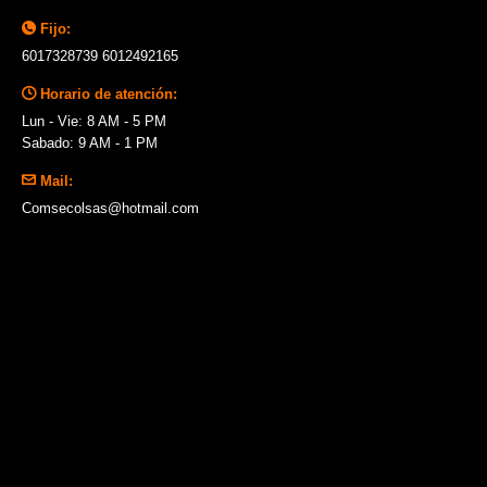
Fijo:
6017328739 6012492165
Horario de atención:
Lun - Vie: 8 AM - 5 PM
Sabado: 9 AM - 1 PM
Mail:
Comsecolsas@hotmail.com