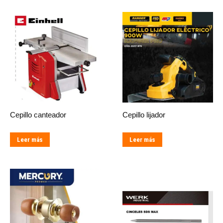
Cepillo canteador
Cepillo lijador
Leer más
Leer más