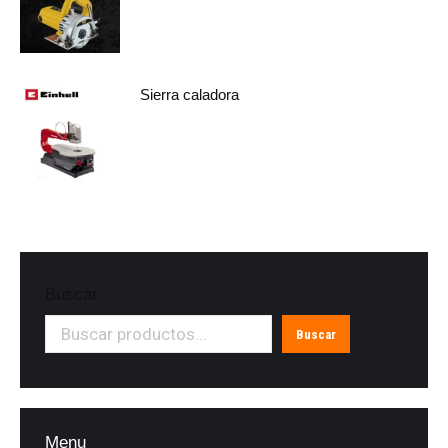
Sierra caladora
Buscar
Buscar
Menu