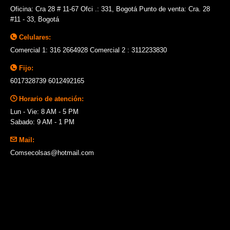
Oficina: Cra 28 # 11-67 Ofci .: 331, Bogotá Punto de venta: Cra. 28
#11 - 33, Bogotá
Celulares:
Comercial 1: 316 2664928 Comercial 2 : 3112233830
Fijo:
6017328739 6012492165
Horario de atención:
Lun - Vie: 8 AM - 5 PM
Sabado: 9 AM - 1 PM
Mail:
Comsecolsas@hotmail.com