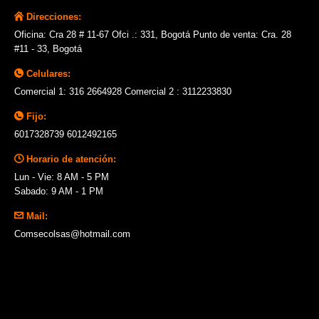
Direcciones:
Oficina: Cra 28 # 11-67 Ofci .: 331, Bogotá Punto de venta: Cra. 28
#11 - 33, Bogotá
Celulares:
Comercial 1: 316 2664928 Comercial 2 : 3112233830
Fijo:
6017328739 6012492165
Horario de atención:
Lun - Vie: 8 AM - 5 PM
Sabado: 9 AM - 1 PM
Mail:
Comsecolsas@hotmail.com