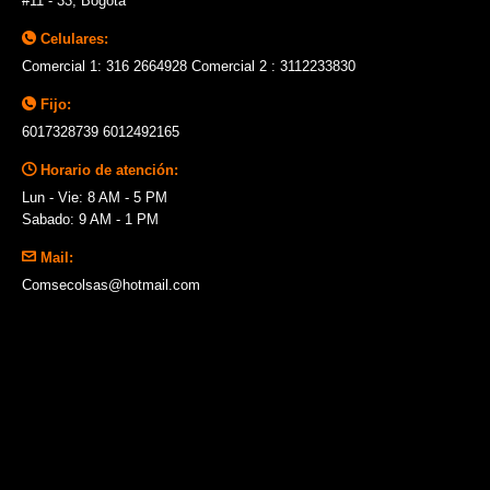
#11 - 33, Bogotá
Celulares:
Comercial 1: 316 2664928 Comercial 2 : 3112233830
Fijo:
6017328739 6012492165
Horario de atención:
Lun - Vie: 8 AM - 5 PM
Sabado: 9 AM - 1 PM
Mail:
Comsecolsas@hotmail.com