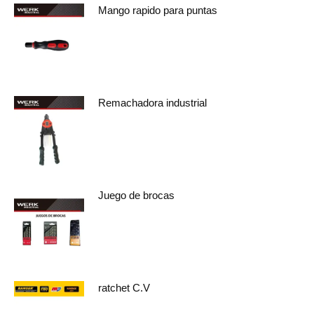
Mango rapido para puntas
Remachadora industrial
Juego de brocas
ratchet C.V