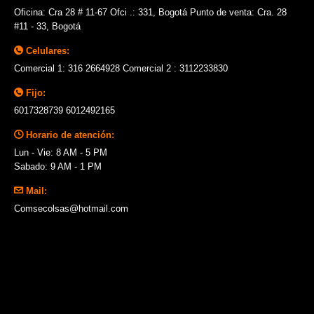
Oficina: Cra 28 # 11-67 Ofci .: 331, Bogotá Punto de venta: Cra. 28
#11 - 33, Bogotá
Celulares:
Comercial 1: 316 2664928 Comercial 2 : 3112233830
Fijo:
6017328739 6012492165
Horario de atención:
Lun - Vie: 8 AM - 5 PM
Sabado: 9 AM - 1 PM
Mail:
Comsecolsas@hotmail.com