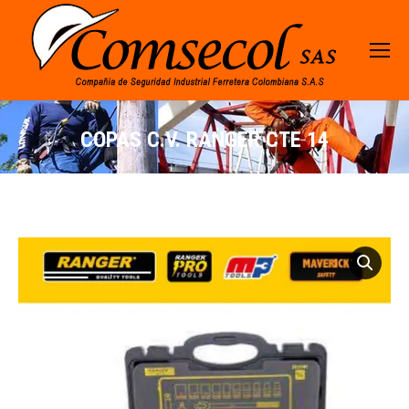
COPAS C.V. RANGER CTE 14