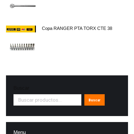
Copa RANGER PTA TORX CTE 38
Buscar
Buscar
Menu