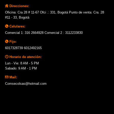
Direcciones:
Oficina: Cra 28 # 11-67 Ofci .: 331, Bogotá Punto de venta: Cra. 28
#11 - 33, Bogotá
Celulares:
Comercial 1: 316 2664928 Comercial 2 : 3112233830
Fijo:
6017328739 6012492165
Horario de atención:
Lun - Vie: 8 AM - 5 PM
Sabado: 9 AM - 1 PM
Mail:
Comsecolsas@hotmail.com