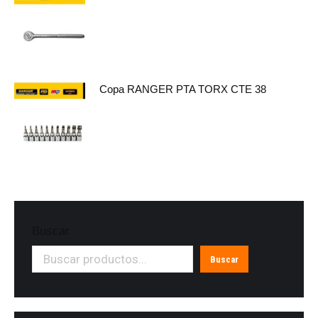
Copa RANGER PTA TORX CTE 38
Buscar
Buscar