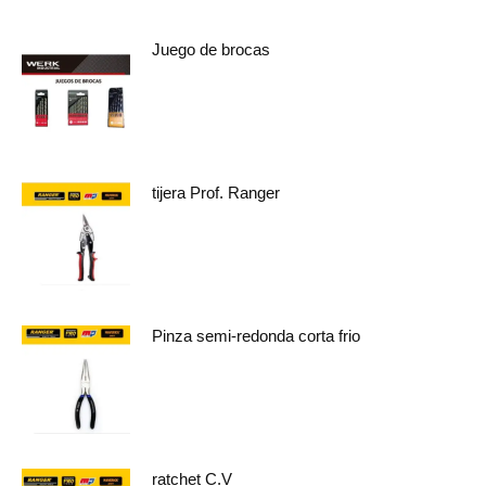
Juego de brocas
tijera Prof. Ranger
Pinza semi-redonda corta frio
ratchet C.V