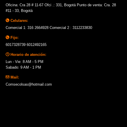
Oficina: Cra 28 # 11-67 Ofci .: 331, Bogotá Punto de venta: Cra. 28
#11 - 33, Bogotá
Celulares:
Comercial 1: 316 2664928 Comercial 2 : 3112233830
Fijo:
6017328739 6012492165
Horario de atención:
Lun - Vie: 8 AM - 5 PM
Sabado: 9 AM - 1 PM
Mail:
Comsecolsas@hotmail.com