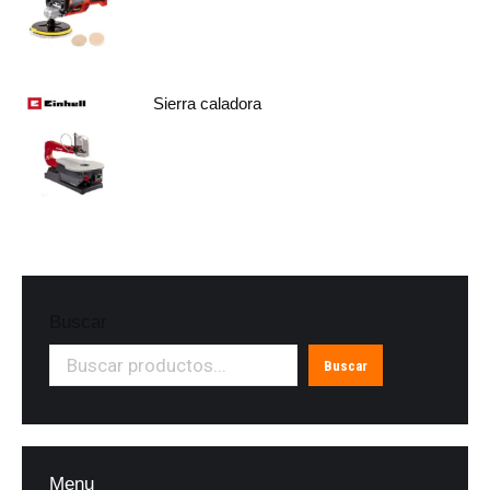
Sierra caladora
Buscar
Buscar
Menu