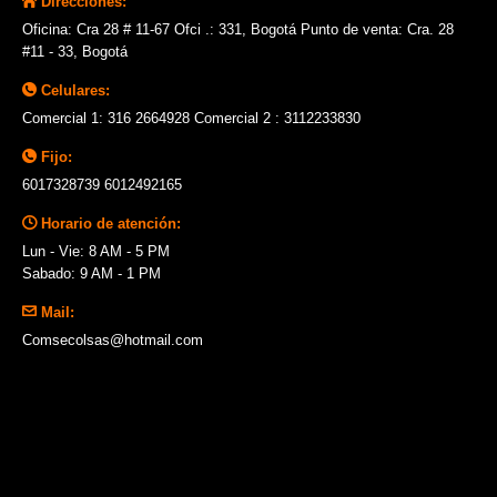
Direcciones:
Oficina: Cra 28 # 11-67 Ofci .: 331, Bogotá Punto de venta: Cra. 28
#11 - 33, Bogotá
Celulares:
Comercial 1: 316 2664928 Comercial 2 : 3112233830
Fijo:
6017328739 6012492165
Horario de atención:
Lun - Vie: 8 AM - 5 PM
Sabado: 9 AM - 1 PM
Mail:
Comsecolsas@hotmail.com