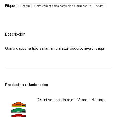
Etiquetas:
caqui
Gorro capucha tipo safari en dril azul oscuro
negro
Descripción
Gorro capucha tipo safari en dril azul oscuro, negro, caqui
Productos relacionados
Distintivo brigada rojo – Verde – Naranja