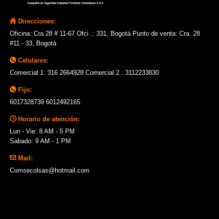
Direcciones:
Oficina: Cra 28 # 11-67 Ofci .: 331, Bogotá Punto de venta: Cra. 28
#11 - 33, Bogotá
Celulares:
Comercial 1: 316 2664928 Comercial 2 : 3112233830
Fijo:
6017328739 6012492165
Horario de atención:
Lun - Vie: 8 AM - 5 PM
Sabado: 9 AM - 1 PM
Mail:
Comsecolsas@hotmail.com