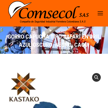
GORRO CAPUCHA TIPO SAFARI EN DRIL
AZUL OSCURO, NEGRO, CAQUI