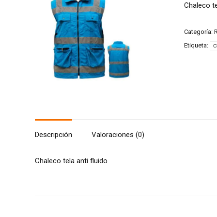
Chaleco te
Categoría:
R
Etiqueta:
C
Descripción
Valoraciones (0)
Chaleco tela anti fluido