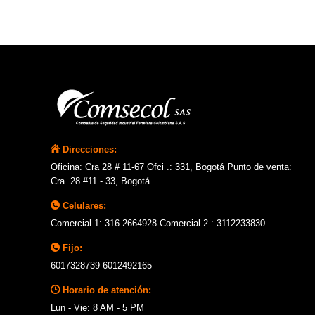
Direcciones:
Oficina: Cra 28 # 11-67 Ofci .: 331, Bogotá Punto de venta:
Cra. 28 #11 - 33, Bogotá
Celulares:
Comercial 1: 316 2664928 Comercial 2 : 3112233830
Fijo:
6017328739 6012492165
Horario de atención:
Lun - Vie: 8 AM - 5 PM