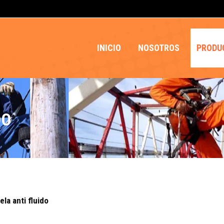
INICIO
NOSOTROS
PRODU
DO
ela anti fluido