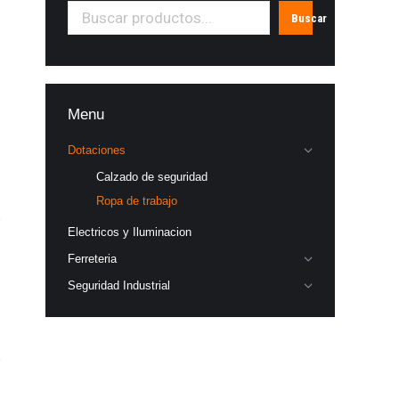
Buscar
Menu
Dotaciones
Calzado de seguridad
Ropa de trabajo
Electricos y Iluminacion
Ferreteria
Seguridad Industrial