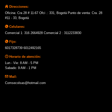
Direcciones:
Oficina: Cra 28 # 11-67 Ofci .: 331, Bogotá Punto de venta: Cra. 28
#11 - 33, Bogotá
Celulares:
Comercial 1: 316 2664928 Comercial 2 : 3112233830
Fijo:
6017328739 6012492165
Horario de atención:
Lun - Vie: 8 AM - 5 PM
Sabado: 9 AM - 1 PM
Mail:
Comsecolsas@hotmail.com