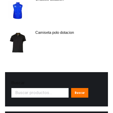
Camiseta polo dotacion
Buscar
Buscar