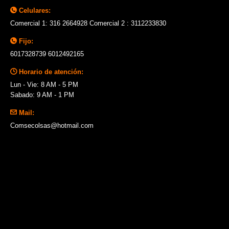
Celulares:
Comercial 1: 316 2664928 Comercial 2 : 3112233830
Fijo:
6017328739 6012492165
Horario de atención:
Lun - Vie: 8 AM - 5 PM
Sabado: 9 AM - 1 PM
Mail:
Comsecolsas@hotmail.com