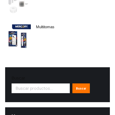
Multitomas
Buscar
Buscar