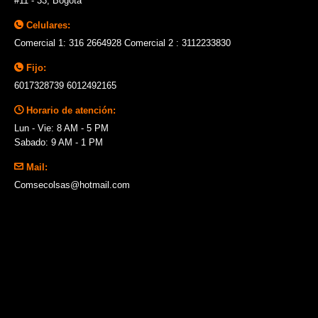
#11 - 33, Bogotá
Celulares:
Comercial 1: 316 2664928 Comercial 2 : 3112233830
Fijo:
6017328739 6012492165
Horario de atención:
Lun - Vie: 8 AM - 5 PM
Sabado: 9 AM - 1 PM
Mail:
Comsecolsas@hotmail.com