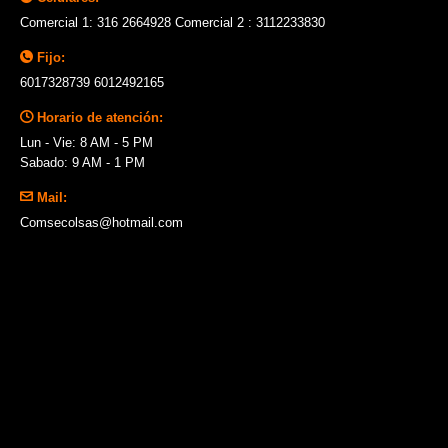
Comercial 1: 316 2664928 Comercial 2 : 3112233830
Fijo:
6017328739 6012492165
Horario de atención:
Lun - Vie: 8 AM - 5 PM
Sabado: 9 AM - 1 PM
Mail:
Comsecolsas@hotmail.com