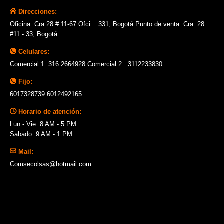
Direcciones:
Oficina: Cra 28 # 11-67 Ofci .: 331, Bogotá Punto de venta: Cra. 28
#11 - 33, Bogotá
Celulares:
Comercial 1: 316 2664928 Comercial 2 : 3112233830
Fijo:
6017328739 6012492165
Horario de atención:
Lun - Vie: 8 AM - 5 PM
Sabado: 9 AM - 1 PM
Mail:
Comsecolsas@hotmail.com