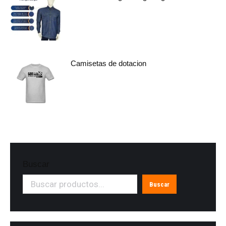
Camisetas de dotacion
Buscar
Buscar