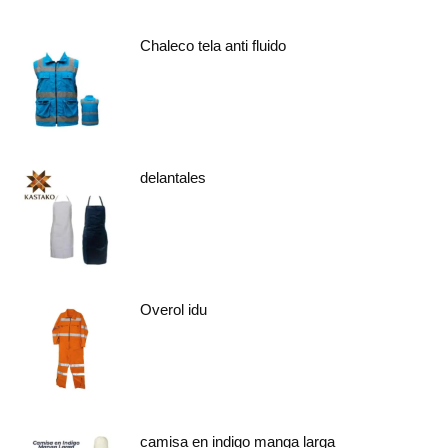
Chaleco tela anti fluido
delantales
Overol idu
camisa en indigo manga larga