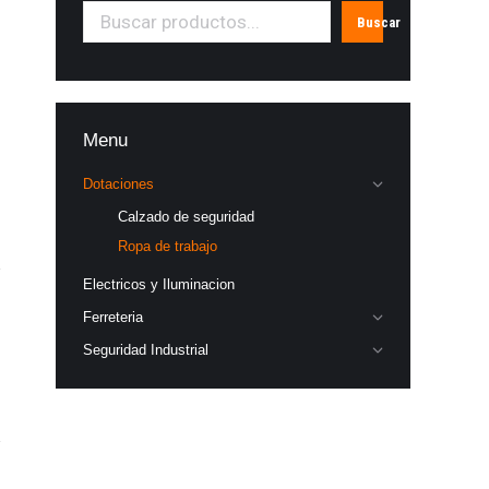
Buscar
Menu
Dotaciones
Calzado de seguridad
Ropa de trabajo
Electricos y Iluminacion
Ferreteria
Seguridad Industrial