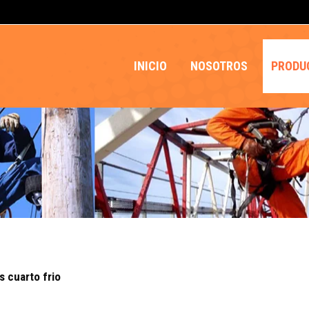
INICIO
NOSOTROS
PRODU
 cuarto frio