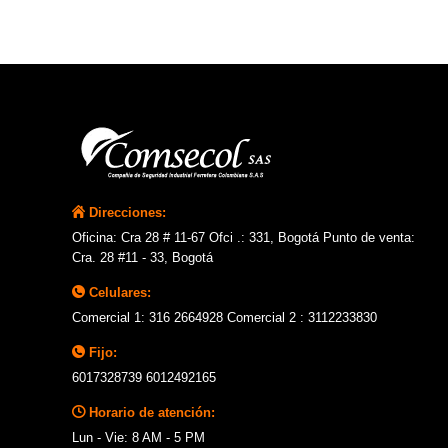
Direcciones:
Oficina: Cra 28 # 11-67 Ofci .: 331, Bogotá Punto de venta:
Cra. 28 #11 - 33, Bogotá
Celulares:
Comercial 1: 316 2664928 Comercial 2 : 3112233830
Fijo:
6017328739 6012492165
Horario de atención:
Lun - Vie: 8 AM - 5 PM