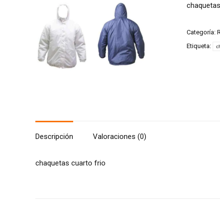
chaquetas 
Categoría:
R
Etiqueta:
c
Descripción
Valoraciones (0)
chaquetas cuarto frio