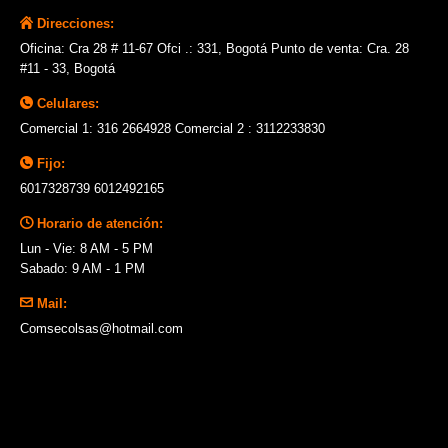
Direcciones:
Oficina: Cra 28 # 11-67 Ofci .: 331, Bogotá Punto de venta: Cra. 28
#11 - 33, Bogotá
Celulares:
Comercial 1: 316 2664928 Comercial 2 : 3112233830
Fijo:
6017328739 6012492165
Horario de atención:
Lun - Vie: 8 AM - 5 PM
Sabado: 9 AM - 1 PM
Mail:
Comsecolsas@hotmail.com