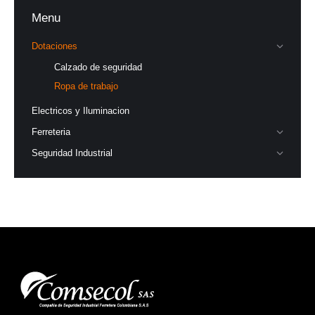
Menu
Dotaciones
Calzado de seguridad
Ropa de trabajo
Electricos y Iluminacion
Ferreteria
Seguridad Industrial