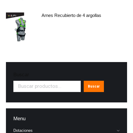
Arnes Recubierto de 4 argollas
Buscar
Buscar
Menu
Dotaciones