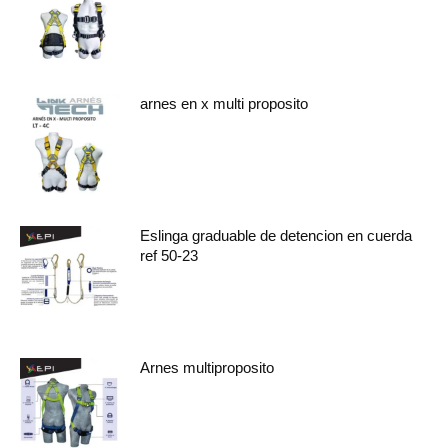
arnes en x multi proposito
Eslinga graduable de detencion en cuerda
ref 50-23
Arnes multiproposito