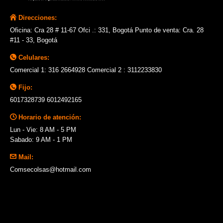
Direcciones:
Oficina: Cra 28 # 11-67 Ofci .: 331, Bogotá Punto de venta: Cra. 28
#11 - 33, Bogotá
Celulares:
Comercial 1: 316 2664928 Comercial 2 : 3112233830
Fijo:
6017328739 6012492165
Horario de atención:
Lun - Vie: 8 AM - 5 PM
Sabado: 9 AM - 1 PM
Mail:
Comsecolsas@hotmail.com