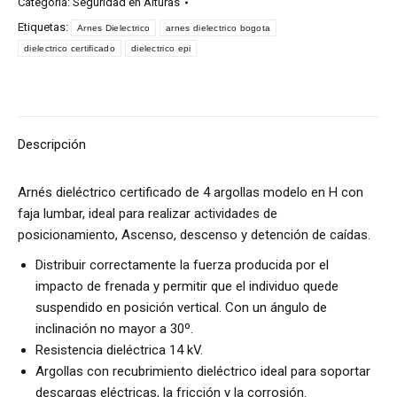
Categoría:
Seguridad en Alturas
Etiquetas:
Arnes Dielectrico
arnes dielectrico bogota
dielectrico certificado
dielectrico epi
Descripción
Arnés dieléctrico certificado de 4 argollas modelo en H con
faja lumbar, ideal para realizar actividades de
posicionamiento, Ascenso, descenso y detención de caídas.
Distribuir correctamente la fuerza producida por el
impacto de frenada y permitir que el individuo quede
suspendido en posición vertical. Con un ángulo de
inclinación no mayor a 30º.
Resistencia dieléctrica 14 kV.
Argollas con recubrimiento dieléctrico ideal para soportar
descargas eléctricas, la fricción y la corrosión.