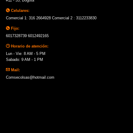
#11 - 33, Bogotá
Celulares:
Comercial 1: 316 2664928 Comercial 2 : 3112233830
Fijo:
6017328739 6012492165
Horario de atención:
Lun - Vie: 8 AM - 5 PM
Sabado: 9 AM - 1 PM
Mail:
Comsecolsas@hotmail.com