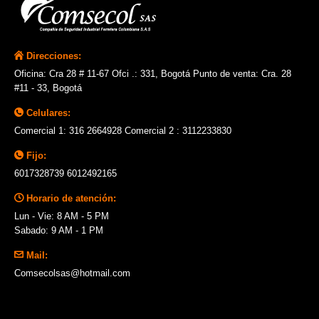
Direcciones:
Oficina: Cra 28 # 11-67 Ofci .: 331, Bogotá Punto de venta: Cra. 28
#11 - 33, Bogotá
Celulares:
Comercial 1: 316 2664928 Comercial 2 : 3112233830
Fijo:
6017328739 6012492165
Horario de atención:
Lun - Vie: 8 AM - 5 PM
Sabado: 9 AM - 1 PM
Mail:
Comsecolsas@hotmail.com