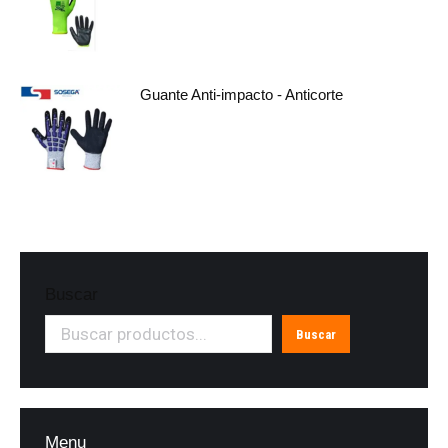
Guante Anti-impacto - Anticorte
Buscar
Buscar
Menu