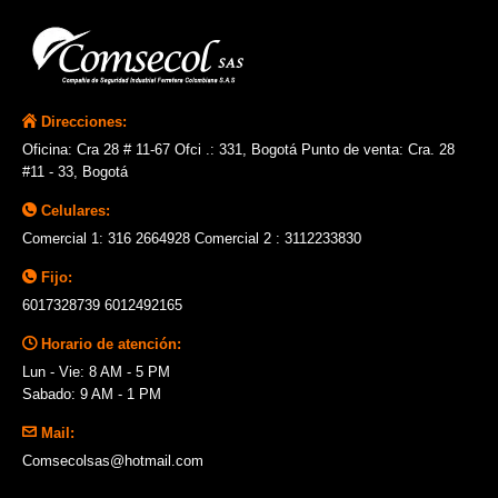
Direcciones:
Oficina: Cra 28 # 11-67 Ofci .: 331, Bogotá Punto de venta: Cra. 28
#11 - 33, Bogotá
Celulares:
Comercial 1: 316 2664928 Comercial 2 : 3112233830
Fijo:
6017328739 6012492165
Horario de atención:
Lun - Vie: 8 AM - 5 PM
Sabado: 9 AM - 1 PM
Mail:
Comsecolsas@hotmail.com