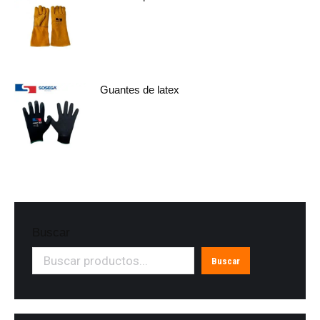
Guantes de latex
Buscar
Buscar