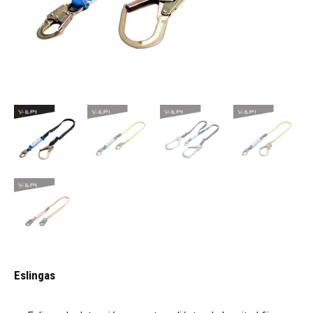
Eslingas