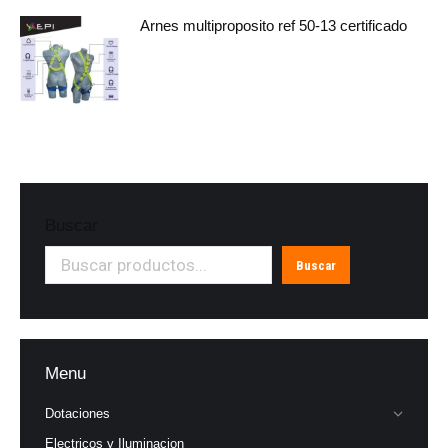
Arnes multiproposito ref 50-13 certificado
Buscar
Buscar
Menu
Dotaciones
Electricos y Iluminacion