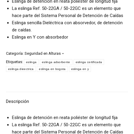
Eslinga de detención en reata poliéster de longitud fija
La eslinga Ref. 50-22GA / 50-22GC es un elemento que
hace parte del Sistema Personal de Detención de Caídas
Eslinga sencilla Dieléctrica con absorvedor, de detención
de caídas.
Eslinga en Y con absorbedor
Categoría:
Seguridad en Alturas
Etiquetas:
eslinga
eslinga adsorbente
eslinga certificada
eslinga dieectrica
eslinga en bogota
eslinga en y
Descripción
Eslinga de detención en reata poliéster de longitud fija
La eslinga Ref. 50-22GA / 50-22GC es un elemento que
hace parte del Sistema Personal de Detención de Caídas