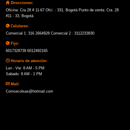
Direcciones:
Oficina: Cra 28 # 11-67 Ofci .: 331, Bogotá Punto de venta: Cra. 28
#11 - 33, Bogotá
Celulares:
Comercial 1: 316 2664928 Comercial 2 : 3112233830
Fijo:
6017328739 6012492165
Horario de atención:
Lun - Vie: 8 AM - 5 PM
Sabado: 9 AM - 1 PM
Mail:
Comsecolsas@hotmail.com