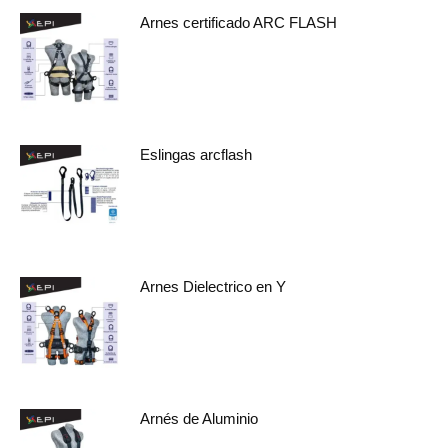
Arnes certificado ARC FLASH
Eslingas arcflash
Arnes Dielectrico en Y
Arnés de Aluminio