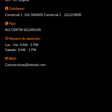
Celulares:
Comercial 1: 316 2664928 Comercial 2 : 3112233830
Fijo:
6017328739 6012492165
Horario de atención:
Lun - Vie: 8 AM - 5 PM
Sabado: 9 AM - 1 PM
Mail:
Comsecolsas@hotmail.com