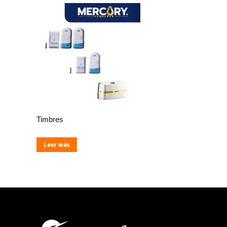
Timbres
Leer más