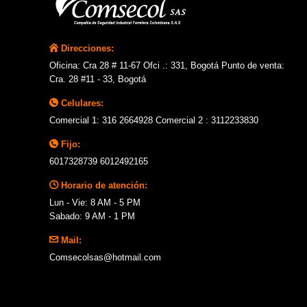
Direcciones:
Oficina: Cra 28 # 11-67 Ofci .: 331, Bogotá Punto de venta:
Cra. 28 #11 - 33, Bogotá
Celulares:
Comercial 1: 316 2664928 Comercial 2 : 3112233830
Fijo:
6017328739 6012492165
Horario de atención:
Lun - Vie: 8 AM - 5 PM
Sabado: 9 AM - 1 PM
Mail:
Comsecolsas@hotmail.com