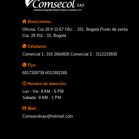
Direcciones:
Oficina: Cra 28 # 11-67 Ofci .: 331, Bogotá Punto de venta:
Cra. 28 #11 - 33, Bogotá
Celulares:
Comercial 1: 316 2664928 Comercial 2 : 3112233830
Fijo:
6017328739 6012492165
Horario de atención:
Lun - Vie: 8 AM - 5 PM
Sabado: 9 AM - 1 PM
Mail:
Comsecolsas@hotmail.com