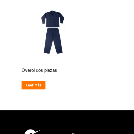
Overol dos piezas
Leer más