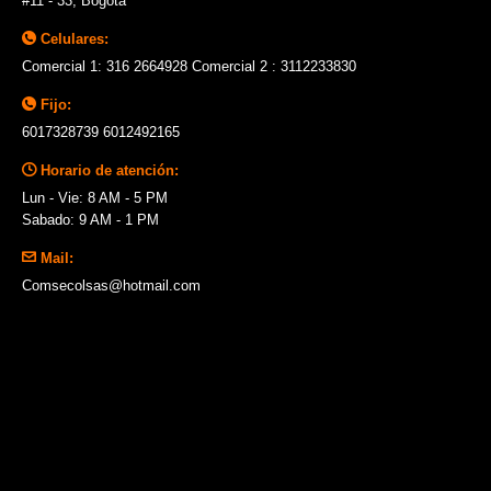
#11 - 33, Bogotá
Celulares:
Comercial 1: 316 2664928 Comercial 2 : 3112233830
Fijo:
6017328739 6012492165
Horario de atención:
Lun - Vie: 8 AM - 5 PM
Sabado: 9 AM - 1 PM
Mail:
Comsecolsas@hotmail.com