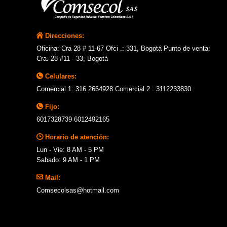
Direcciones:
Oficina: Cra 28 # 11-67 Ofci .: 331, Bogotá Punto de venta:
Cra. 28 #11 - 33, Bogotá
Celulares:
Comercial 1: 316 2664928 Comercial 2 : 3112233830
Fijo:
6017328739 6012492165
Horario de atención:
Lun - Vie: 8 AM - 5 PM
Sabado: 9 AM - 1 PM
Mail:
Comsecolsas@hotmail.com