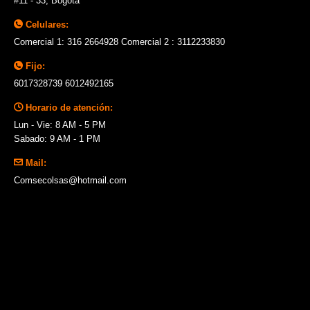
#11 - 33, Bogotá
Celulares:
Comercial 1: 316 2664928 Comercial 2 : 3112233830
Fijo:
6017328739 6012492165
Horario de atención:
Lun - Vie: 8 AM - 5 PM
Sabado: 9 AM - 1 PM
Mail:
Comsecolsas@hotmail.com