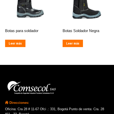
Botas para soldador
Botas Soldador Negra
Leer más
Leer más
Direcciones:
Oficina: Cra 28 # 11-67 Ofci .: 331, Bogotá Punto de venta: Cra. 28