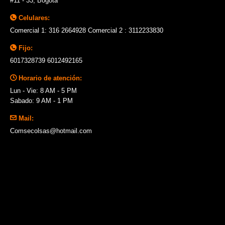
#11 - 33, Bogotá
Celulares:
Comercial 1: 316 2664928 Comercial 2 : 3112233830
Fijo:
6017328739 6012492165
Horario de atención:
Lun - Vie: 8 AM - 5 PM
Sabado: 9 AM - 1 PM
Mail:
Comsecolsas@hotmail.com