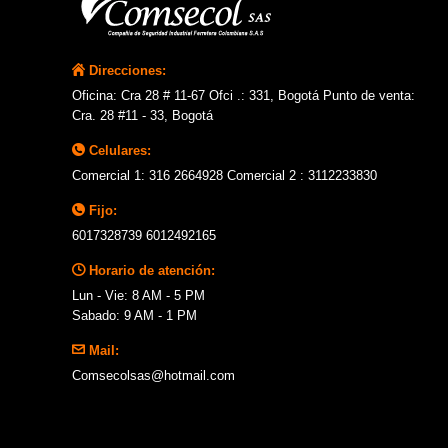
Direcciones:
Oficina: Cra 28 # 11-67 Ofci .: 331, Bogotá Punto de venta:
Cra. 28 #11 - 33, Bogotá
Celulares:
Comercial 1: 316 2664928 Comercial 2 : 3112233830
Fijo:
6017328739 6012492165
Horario de atención:
Lun - Vie: 8 AM - 5 PM
Sabado: 9 AM - 1 PM
Mail:
Comsecolsas@hotmail.com