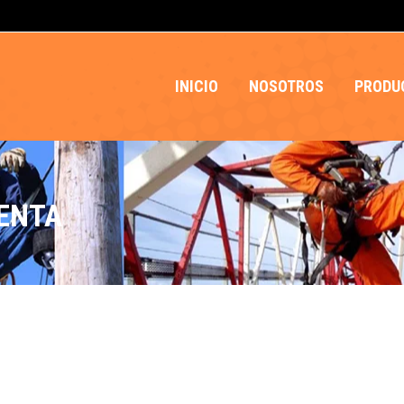
INICIO
NOSOTROS
PRODU
ENTA