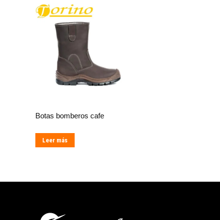
Botas bomberos cafe
Leer más